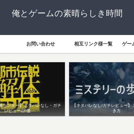
俺とゲームの素晴らしき時間
お問い合わせ
相互リンク様一覧
ゲー
体センター】ネタバレなし・ガチ
【ネタバレなし/ガチレビュー】
レビュー/評価
き方