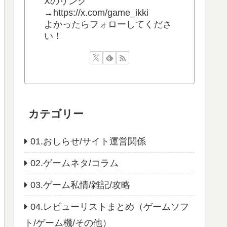
Xのリンク
→https://x.com/game_ikki
よかったらフォローしてくださ
い！
カテゴリー
01.おしらせ/サイト運営関係
02.ゲームネタ/コラム
03.ゲーム私情/雑記/攻略
04.レビューリストまとめ（ゲームソフ
ト/ゲーム機/その他）