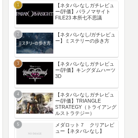
【ネタバレなしガチレビュ
ー/評価】パラノマサイト
FILE23 本所七不思議
【ネタバレなし/ガチレビュ
ー】ミステリーの歩き方
【ネタバレなしガチレビュ
ー/評価】キングダムハーツ
3D
【ネタバレなしガチレビュ
ー/評価】TRIANGLE
STRATEGY（トライアング
ルストラテジー）
メダロット７ クリアレビ
ュー【ネタバレなし】