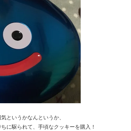
囲気というかなんというか、
持ちに駆られて、手頃なクッキーを購入！