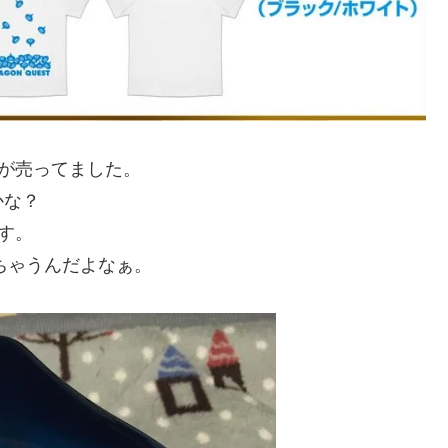
が売ってました。
かな？
す。
ちゃうんだよなぁ。