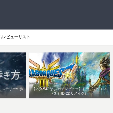
ムレビューリスト
ミステリーの歩
【ネタバレなし/ガチレビュー】ドラゴンクエス
ト3（HD-2Dリメイク）