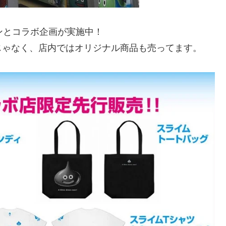
ンとコラボ企画が実施中！
じゃなく、店内ではオリジナル商品も売ってます。