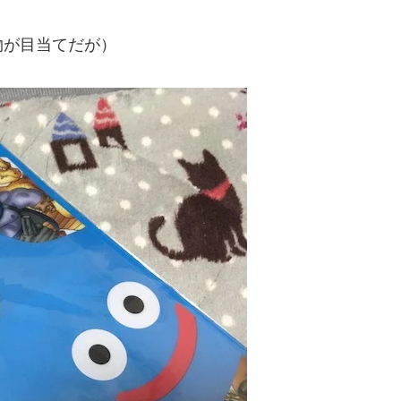
物が目当てだが）