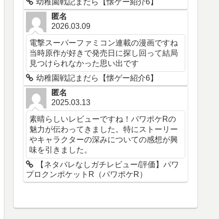
幼稚園戦記まだら【懐ゲー紹介6】
匿名
2026.03.09
電撃スーパーファミコン連載の漫画ですね
当時原作が好きで発売日に探し回って結局
見つけられなかった思い出です
幼稚園戦記まだら【懐ゲー紹介6】
匿名
2025.03.13
素晴らしいレビューですね！パワポケRの
魅力が伝わってきました。特にストーリー
やキャラクターの深みについての感想が興
味を引きました。
【ネタバレなしガチレビュー/評価】パワ
プロクンポケットR（パワポケR）