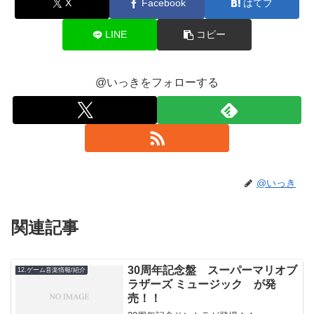
X
Facebook
はてブ
LINE
コピー
@いっきをフォローする
@いっき
関連記事
30周年記念盤 スーパーマリオブ
12.ゲーム音楽情報/紹介
ラザーズ ミュージック が発
売！！