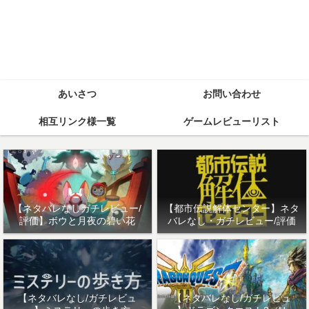
あいさつ
お問い合わせ
相互リンク様一覧
ゲームレビューリスト
【ネタバレなしガチレビュー/
【都市伝説解体センター】ネタ
評価】ボウと月夜の碧い花
バレなし・ガチレビュー/評価
【ネタバレなし/ガチレビュ
【ネタバレなし/ガチレビュ