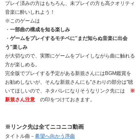
プレイ済みの方はもちろん、未プレイの方も高クオリティ
音楽に酔いしれよう！
※このゲームは
・
一部曲の構成を知る楽しみ
・
ゲームをプレイするモチベに”まだ知らぬ音楽に出会
う”楽しみ
が大切なので、実際にゲームをプレイしながら曲に触れる
方が楽しめる。
完全版でプレイする予定がある新規さんにはBGM鑑賞を
お勧めしないが、そんな新規さんにも”さわりの部分は”聴
いてほしいので、ネタバレになりそうなリンク先には
※
新規さん注意
の印をつけておきます。
※リンク先は全てニコニコ動画
タイトル曲－
希望へ向かう序曲