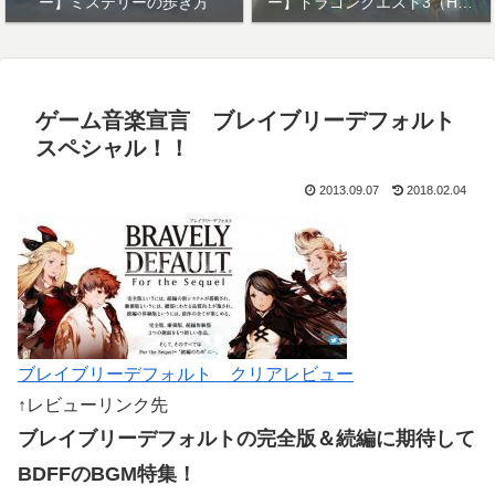
ー】ミステリーの歩き方
ー】ドラゴンクエスト3（HD-
2Dリメイク）
ゲーム音楽宣言 ブレイブリーデフォルト
スペシャル！！
2013.09.07
2018.02.04
ブレイブリーデフォルト クリアレビュー
↑レビューリンク先
ブレイブリーデフォルトの完全版＆続編に期待して
BDFFのBGM特集！