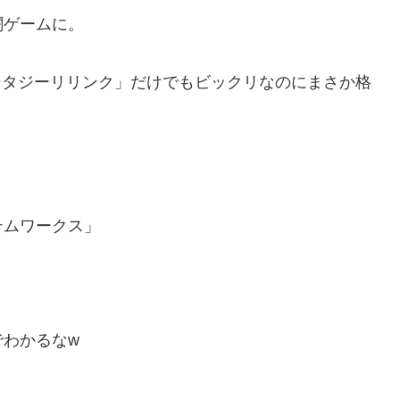
闘ゲームに。
ンタジーリリンク」だけでもビックリなのにまさか格
テムワークス」
わかるなw