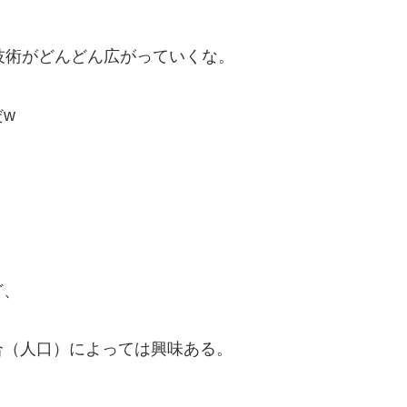
D技術がどんどん広がっていくな。
w
ど、
合（人口）によっては興味ある。