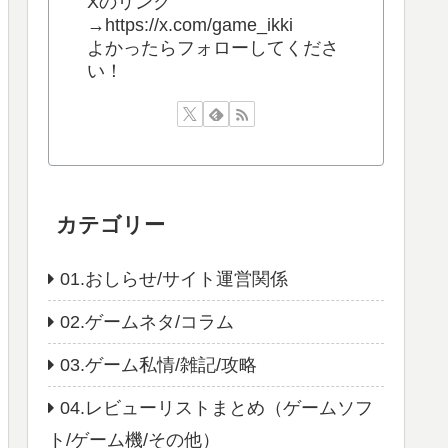
Xのリンク
→https://x.com/game_ikki
よかったらフォローしてくださ
い！
カテゴリー
01.おしらせ/サイト運営関係
02.ゲームネタ/コラム
03.ゲーム私情/雑記/攻略
04.レビューリストまとめ（ゲームソフ
ト/ゲーム機/その他）