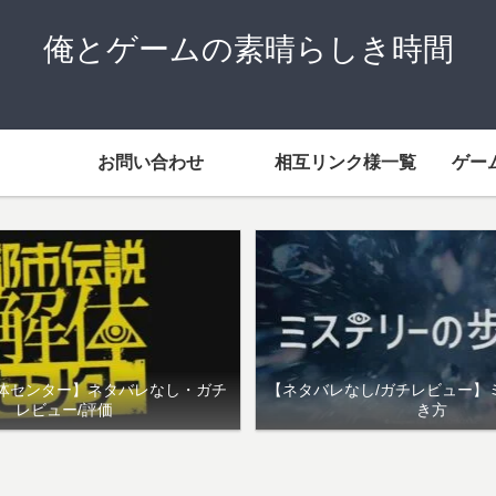
俺とゲームの素晴らしき時間
お問い合わせ
相互リンク様一覧
ゲー
体センター】ネタバレなし・ガチ
【ネタバレなし/ガチレビュー】
レビュー/評価
き方