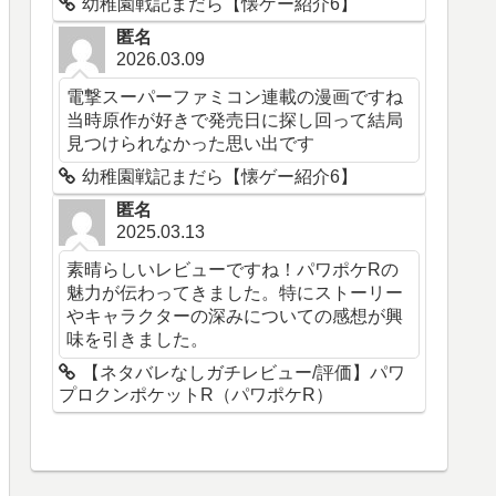
幼稚園戦記まだら【懐ゲー紹介6】
匿名
2026.03.09
電撃スーパーファミコン連載の漫画ですね
当時原作が好きで発売日に探し回って結局
見つけられなかった思い出です
幼稚園戦記まだら【懐ゲー紹介6】
匿名
2025.03.13
素晴らしいレビューですね！パワポケRの
魅力が伝わってきました。特にストーリー
やキャラクターの深みについての感想が興
味を引きました。
【ネタバレなしガチレビュー/評価】パワ
プロクンポケットR（パワポケR）