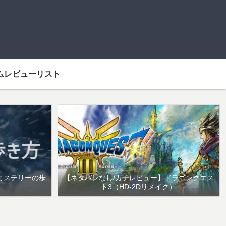
ムレビューリスト
ミステリーの歩
【ネタバレなし/ガチレビュー】ドラゴンクエス
ト3（HD-2Dリメイク）