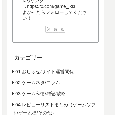
Xのリンク
→https://x.com/game_ikki
よかったらフォローしてくださ
い！
カテゴリー
01.おしらせ/サイト運営関係
02.ゲームネタ/コラム
03.ゲーム私情/雑記/攻略
04.レビューリストまとめ（ゲームソフ
ト/ゲーム機/その他）