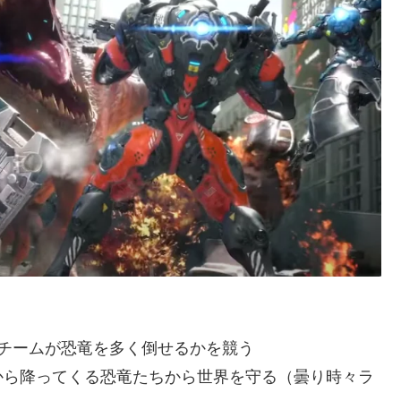
チームが恐竜を多く倒せるかを競う
から降ってくる恐竜たちから世界を守る（曇り時々ラ