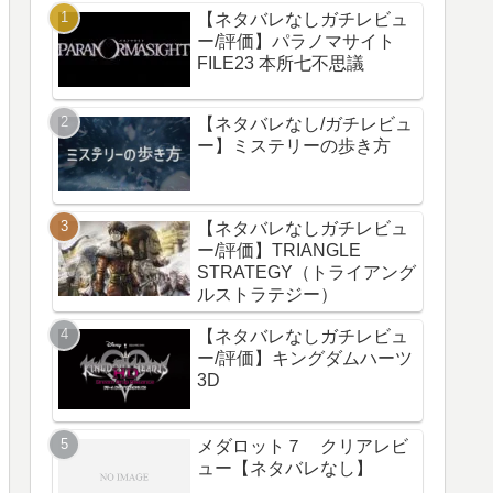
【ネタバレなしガチレビュ
ー/評価】パラノマサイト
FILE23 本所七不思議
【ネタバレなし/ガチレビュ
ー】ミステリーの歩き方
【ネタバレなしガチレビュ
ー/評価】TRIANGLE
STRATEGY（トライアング
ルストラテジー）
【ネタバレなしガチレビュ
ー/評価】キングダムハーツ
3D
メダロット７ クリアレビ
ュー【ネタバレなし】