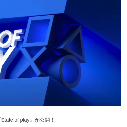
e of play』が公開！