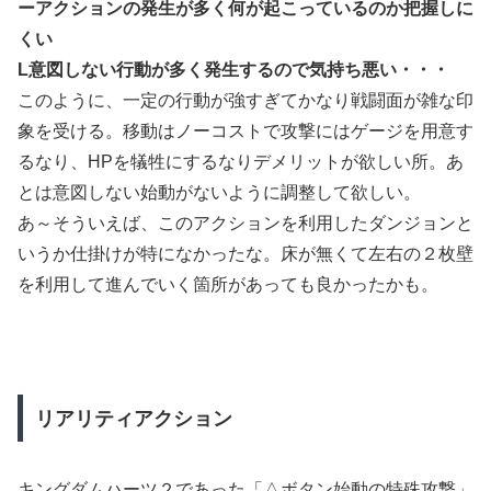
ーアクションの発生が多く何が起こっているのか把握しに
くい
L意図しない行動が多く発生するので気持ち悪い・・・
このように、一定の行動が強すぎてかなり戦闘面が雑な印
象を受ける。移動はノーコストで攻撃にはゲージを用意す
るなり、HPを犠牲にするなりデメリットが欲しい所。あ
とは意図しない始動がないように調整して欲しい。
あ～そういえば、このアクションを利用したダンジョンと
いうか仕掛けが特になかったな。床が無くて左右の２枚壁
を利用して進んでいく箇所があっても良かったかも。
リアリティアクション
キングダムハーツ２であった「△ボタン始動の特殊攻撃」