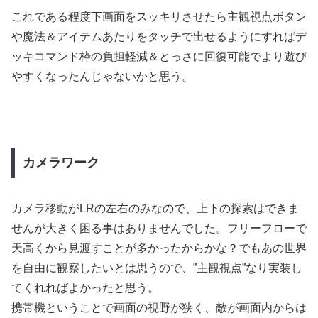
これである程度下画面をスッキリさせたら主観視点ボタン
や魔法＆アイテムあたりをタッチで出せるようにすればデ
ッキコマンド枠の負担軽減＆とっさに回復可能でより遊び
やすくなったんじゃないかと思う。
カメラワーク
カメラ移動がLRの左右のみなので、上下の探索はできま
せんが大きく困る事はありませんでした。フリーフローで
天高くから見渡すことが多かったからかな？でもあの世界
を自由に観察したいとは思うので、”主観視点”なり実装し
てくれればよかったと思う。
携帯機ということで画面の視野が狭く、敵が画面内からは