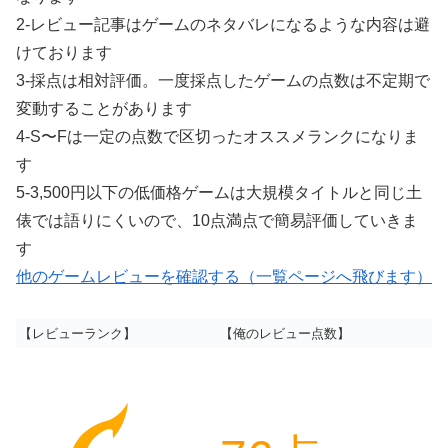
2-レビュー記事はゲームのネタバレになるような内容は避
けております
3-採点は相対評価。一度採点したゲームの点数は不定期で
変動することがあります
4-S〜Fは一定の点数で区切ったオススメランクになりま
す
5-3,500円以下の低価格ゲームは大規模タイトルと同じ土
俵では語りにくいので、10点満点で簡易評価していきま
す
他のゲームレビューを確認する（一覧ページへ飛びます）
【レビューランク】
【俺のレビュー点数】