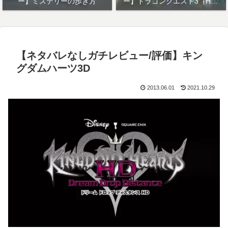
ー】ミステリーの歩き方
ー】ドラゴンクエスト3（HD-
2Dリメイク）
【ネタバレなしガチレビュー/評価】キン
グダムハーツ3D
2013.06.01
2021.10.29