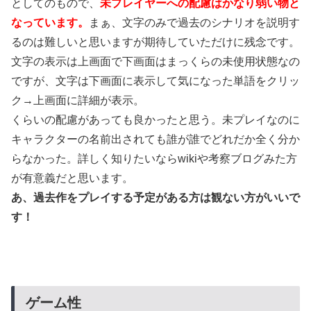
としてのもので、
未プレイヤーへの配慮はかなり弱い物と
なっています。
まぁ、文字のみで過去のシナリオを説明す
るのは難しいと思いますが期待していただけに残念です。
文字の表示は上画面で下画面はまっくらの未使用状態なの
ですが、文字は下画面に表示して気になった単語をクリッ
ク→上画面に詳細が表示。
くらいの配慮があっても良かったと思う。未プレイなのに
キャラクターの名前出されても誰が誰でどれだか全く分か
らなかった。詳しく知りたいならwikiや考察ブログみた方
が有意義だと思います。
あ、過去作をプレイする予定がある方は観ない方がいいで
す！
ゲーム性