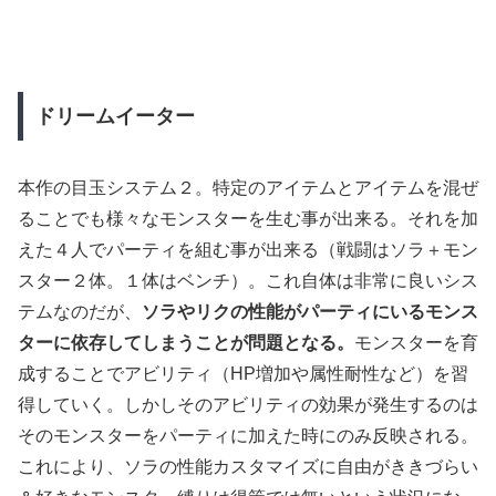
ドリームイーター
本作の目玉システム２。特定のアイテムとアイテムを混ぜ
ることでも様々なモンスターを生む事が出来る。それを加
えた４人でパーティを組む事が出来る（戦闘はソラ＋モン
スター２体。１体はベンチ）。これ自体は非常に良いシス
テムなのだが、
ソラやリクの性能がパーティにいるモンス
ターに依存してしまうことが問題となる。
モンスターを育
成することでアビリティ（HP増加や属性耐性など）を習
得していく。しかしそのアビリティの効果が発生するのは
そのモンスターをパーティに加えた時にのみ反映される。
これにより、ソラの性能カスタマイズに自由がききづらい