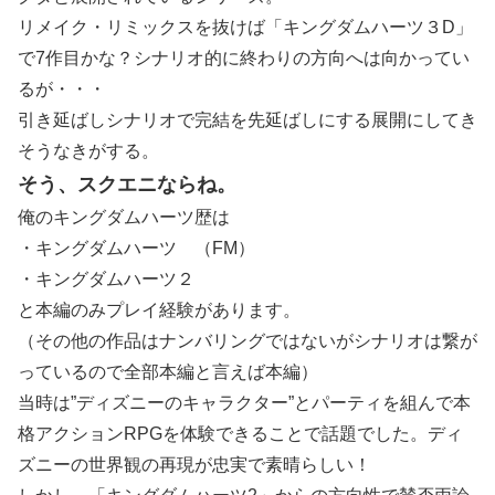
リメイク・リミックスを抜けば「キングダムハーツ３D」
で7作目かな？シナリオ的に終わりの方向へは向かってい
るが・・・
引き延ばしシナリオで完結を先延ばしにする展開にしてき
そうなきがする。
そう、スクエニならね。
俺のキングダムハーツ歴は
・キングダムハーツ （FM）
・キングダムハーツ２
と本編のみプレイ経験があります。
（その他の作品はナンバリングではないがシナリオは繋が
っているので全部本編と言えば本編）
当時は”ディズニーのキャラクター”とパーティを組んで本
格アクションRPGを体験できることで話題でした。ディ
ズニーの世界観の再現が忠実で素晴らしい！