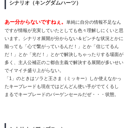
シナリオ（キングダムハーツ）
あー分からないですねぇ。
単純に自分の情報不足なん
ですが情報が充実していたとしても色々理解しにくいと思
います。シナリオ展開が分からない＆ピンチな状況とかに
陥っても「心で繋がっているんだ！」とか「信じてるん
だ！」とか「光だ！」とかで解決しちゃったりする場面が
多く、主人公補正のご都合主義で解決する展開が多いせい
でイマイチ盛り上がらない。
「1」のときはソラと王さま（ミッキー）しか使えなかっ
たキーブレードも現在ではどんどん使い手がでてくるし
まるでキーブレードのバーゲンセールだぜ・・・状態。