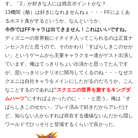
す。「2」が好きな人には残念ポイントかな？
13機関（敵）は好きになれませんねぇ・・・FFによくあ
るホスト臭がするというか、なんというか。
今作ではFFキャラは出てきません！これはいいですね。
ディズニーの世界観にイチイチ入ってこられるのは正直ナ
ンセンスだと思うので。そのかわり「すばらしきこのせか
い」というゲームから主要キャラクター達がゲスト出演し
ています。俺はてっきりちょい出演かと思ってたんです
が、思いっきりシナリオに関与してくるのね・・・なぜス
クエニは自社キャラをメインにしたがるのだろうか。こん
なことするのであれば
”スクエニの世界を旅するキングダ
ムハーツ”
にすればよかったのに・・・と思う。俺は「す
ばらしきこのせかい」プレイ済みで好きだからアレだけ
ど、知らない人からすれば存在する価値ないんだから隠し
ワールドでひっそりと登場するくらいで良かった。