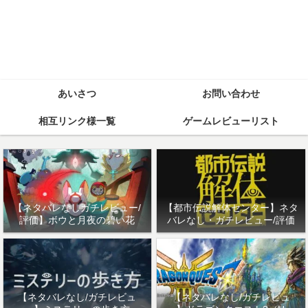
あいさつ
お問い合わせ
相互リンク様一覧
ゲームレビューリスト
【ネタバレなしガチレビュー/
【都市伝説解体センター】ネタ
評価】ボウと月夜の碧い花
バレなし・ガチレビュー/評価
【ネタバレなし/ガチレビュ
【ネタバレなし/ガチレビュ