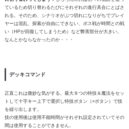
ているため切り替わるたびにそれぞれの進行具合にとばさ
れる。そのため、シナリオがぶつ切れになりがちでプレイ
ヤーは混乱、探索が自由にできない、ボス戦が時間との戦
い（HPが回復してしまうため）など弊害部分が大きい。
なんとかならなかったのか・・・
デッキコマンド
正直これは微妙な気がする。最大８つの特技＆魔法をセッ
トして十字キー上下で選択し特技ボタン（×ボタン）で技
を繰り出します。
技の使用後は使用不能時間がそれぞれ設定されていてその
間は使用することができません。