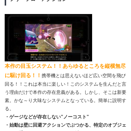
本作の目玉システム！！あらゆるところを縦横無尽
に駆け回る！！
携帯機とは思えないほど広い空間を飛び
回る！！これは本当に楽しい！このシステムを生んだと言
う理由だけで本作の存在意義がある。しかし、そこは新要
素。かな～り大味なシステムとなっている。簡単に説明す
る。
・ゲージなどが存在しない”ノーコスト”
・始動は壁に回避アクションでぶつかる、特定のオブジェ