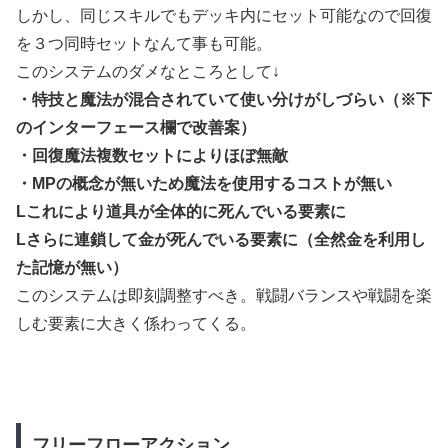
しかし、同じスキルでもデッキ内にセット可能なので回復
を３つ同時セットなんて事も可能。
このシステムのダメなところとして↓
・特技と魔法が混合されていて使い分けがしづらい（※下
のインターフェース欄で改善案）
・回復魔法複数セットによりほぼ無敵
・MPの概念が無いため魔法を使用するコストが無い
Lこれにより道具が全体的に死んでいる要素に
Lさらに連鎖して金が死んでいる要素に（全然金を利用し
た記憶が無い）
このシステムは即刻調整すべき。戦闘バランスや戦闘を楽
しむ要素に大きく係わってくる。
フリーフローアクション