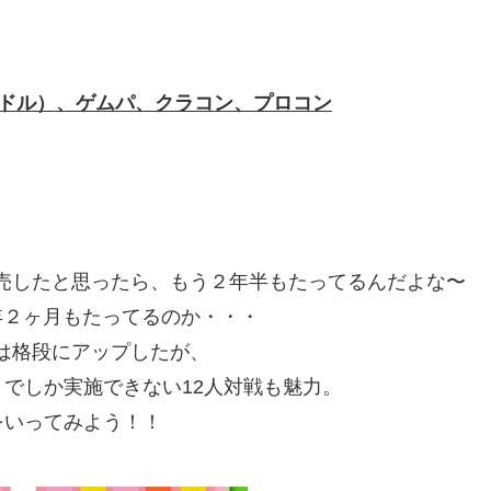
ドル）、ゲムパ、クラコン、プロコン
売したと思ったら、もう２年半もたってるんだよな〜
年２ヶ月もたってるのか・・・
は格段にアップしたが、
でしか実施できない12人対戦も魅力。
をいってみよう！！