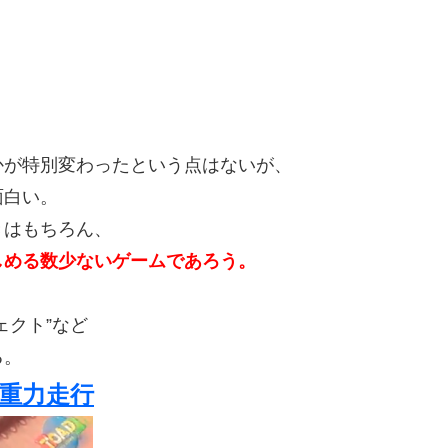
かが特別変わったという点はないが、
面白い。
きはもちろん、
しめる数少ないゲームであろう。
ェクト”など
る。
重力走行