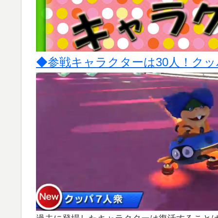
◆参戦キャラクターは30人！ク