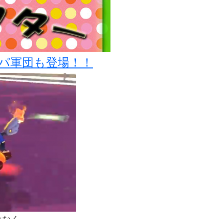
ッパ軍団も登場！！