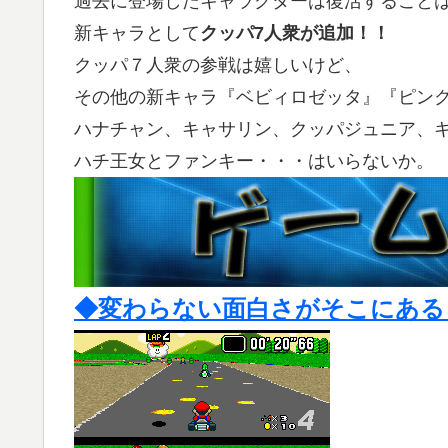
過去に登場したキャラクターは復活すること
新キャラとして
クッパ7人衆が追加！！
クッパ７人衆の参戦は嬉しいけど、
その他の新キャラ『ベビィロゼッタ』『ピン
ハナチャン、キャサリン、クッパジュニア、
ハチ王女とファンキー・・・はいらないか。
◆変わらない面白さがそこにある