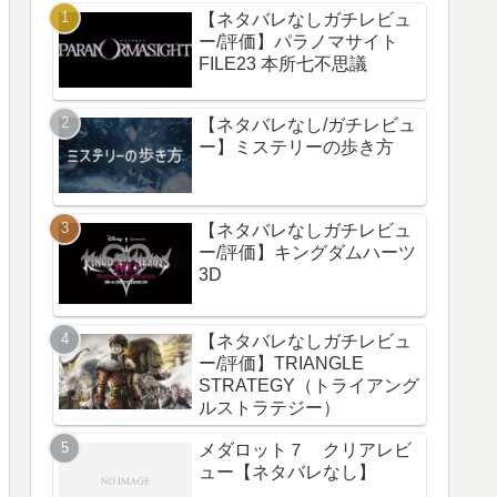
【ネタバレなしガチレビュ
ー/評価】パラノマサイト
FILE23 本所七不思議
【ネタバレなし/ガチレビュ
ー】ミステリーの歩き方
【ネタバレなしガチレビュ
ー/評価】キングダムハーツ
3D
【ネタバレなしガチレビュ
ー/評価】TRIANGLE
STRATEGY（トライアング
ルストラテジー）
メダロット７ クリアレビ
ュー【ネタバレなし】