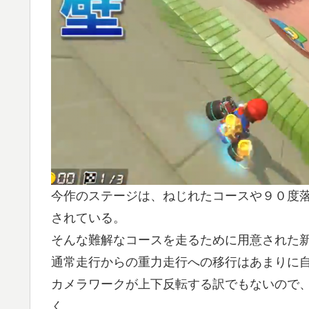
今作のステージは、ねじれたコースや９０度
されている。
そんな難解なコースを走るために用意された
通常走行からの重力走行への移行はあまりに
カメラワークが上下反転する訳でもないので
く、