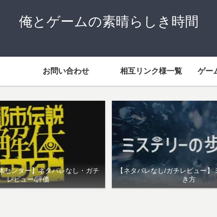
俺とゲームの素晴らしき時間
お問い合わせ
相互リンク様一覧
ゲー
体センター】ネタバレなし・ガチ
【ネタバレなし/ガチレビュー】
レビュー/評価
き方