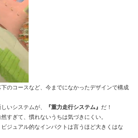
落下のコースなど、今までになかったデザインで構成
新しいシステムが、
『重力走行システム』
だ！
自然すぎて、慣れないうちは気づきにくい。
、ビジュアル的なインパクトは言うほど大きくはな