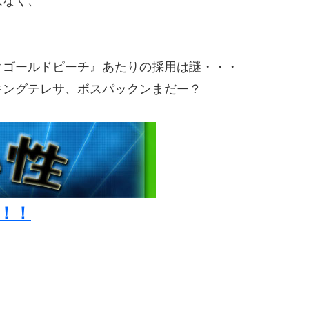
はなく、
クゴールドピーチ』あたりの採用は謎・・・
キングテレサ、ボスパックンまだー？
！！