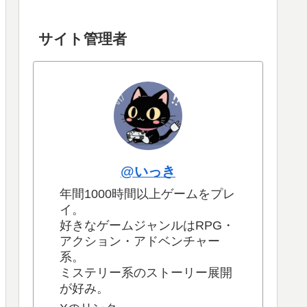
サイト管理者
@いっき
年間1000時間以上ゲームをプレ
イ。
好きなゲームジャンルはRPG・
アクション・アドベンチャー
系。
ミステリー系のストーリー展開
が好み。