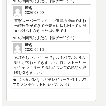
幼稚園戦記まだら【懐ゲー紹介6】
匿名
2026.03.09
電撃スーパーファミコン連載の漫画ですね
当時原作が好きで発売日に探し回って結局
見つけられなかった思い出です
幼稚園戦記まだら【懐ゲー紹介6】
匿名
2025.03.13
素晴らしいレビューですね！パワポケRの
魅力が伝わってきました。特にストーリー
やキャラクターの深みについての感想が興
味を引きました。
【ネタバレなしガチレビュー/評価】パワ
プロクンポケットR（パワポケR）