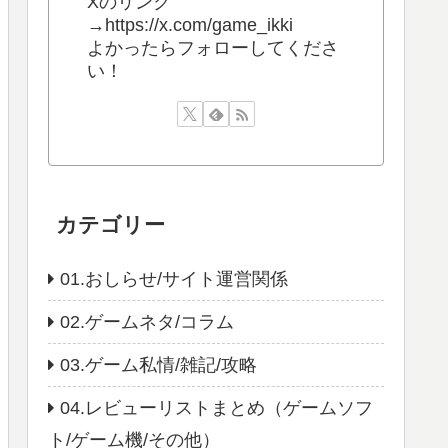
Xのリンク
→https://x.com/game_ikki
よかったらフォローしてくださ
い！
カテゴリー
01.おしらせ/サイト運営関係
02.ゲームネタ/コラム
03.ゲーム私情/雑記/攻略
04.レビューリストまとめ（ゲームソフ
ト/ゲーム機/その他）