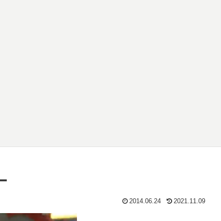
ー
2014.06.24
2021.11.09