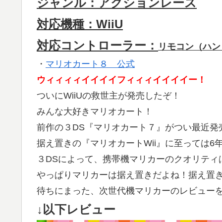
ジャンル：アクションレース
対応機種：WiiU
対応コントローラー：
リモコン（ハン
・
マリオカート８ 公式
ウィィィィイイイイフィィィイイイイー！
ついにWiiUの救世主が発売したぞ！
みんな大好きマリオカート！
前作の３DS『マリオカート７』がつい最近発
据え置きの『マリオカートWii』に至っては6
３DSによって、携帯機マリカーのクオリティ
やっぱりマリカーは据え置きだよね！据え置き
待ちにまった、次世代機マリカーのレビュー
↓以下レビュー