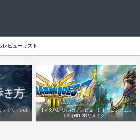
ムレビューリスト
ミステリーの歩
【ネタバレなし/ガチレビュー】ドラゴンクエス
ト3（HD-2Dリメイク）