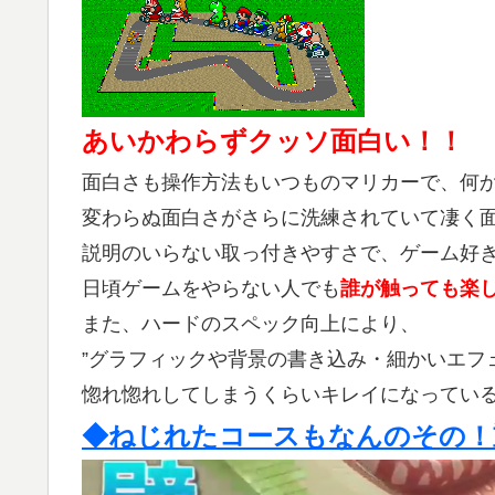
あいかわらずクッソ面白い！！
面白さも操作方法もいつものマリカーで、何
変わらぬ面白さがさらに洗練されていて凄く
説明のいらない取っ付きやすさで、ゲーム好
日頃ゲームをやらない人でも
誰が触っても楽
また、ハードのスペック向上により、
”グラフィックや背景の書き込み・細かいエフ
惚れ惚れしてしまうくらいキレイになってい
◆ねじれたコースもなんのその！