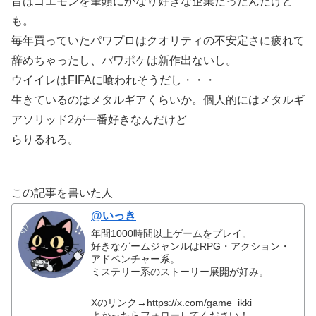
昔はゴエモンを筆頭にかなり好きな企業だったんだけど
も。
毎年買っていたパワプロはクオリティの不安定さに疲れて
辞めちゃったし、パワポケは新作出ないし。
ウイイレはFIFAに喰われそうだし・・・
生きているのはメタルギアくらいか。個人的にはメタルギ
アソリッド2が一番好きなんだけど
らりるれろ。
この記事を書いた人
@いっき
年間1000時間以上ゲームをプレイ。
好きなゲームジャンルはRPG・アクション・
アドベンチャー系。
ミステリー系のストーリー展開が好み。
Xのリンク→https://x.com/game_ikki
よかったらフォローしてください！