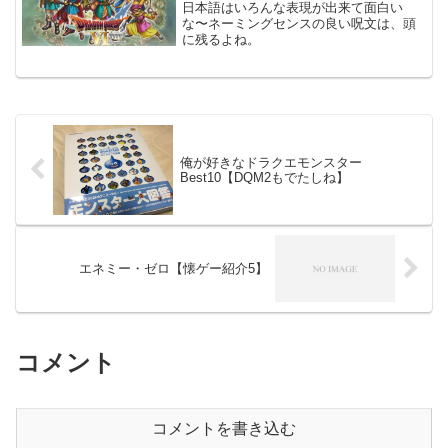
日本語はいろんな表現が出来て面白い
な〜ネーミングセンスの良い呪文は、頭
に残るよね。
俺が好きなドラクエモンスター
Best10【DQM2もでたしね】
エネミー・ゼロ【懐ゲー紹介5】
コメント
コメントを書き込む