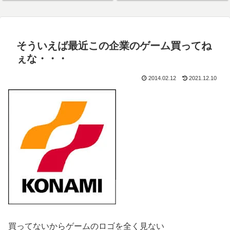
2Dリメイク）
そういえば最近この企業のゲーム買ってね
ぇな・・・
2014.02.12
2021.12.10
買ってないからゲームのロゴを全く見ない