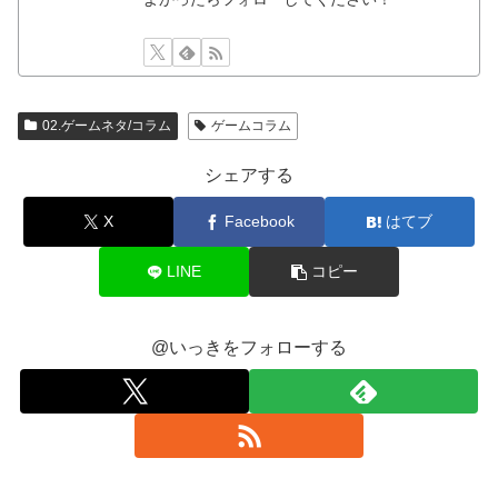
02.ゲームネタ/コラム
ゲームコラム
シェアする
X
Facebook
はてブ
LINE
コピー
@いっきをフォローする