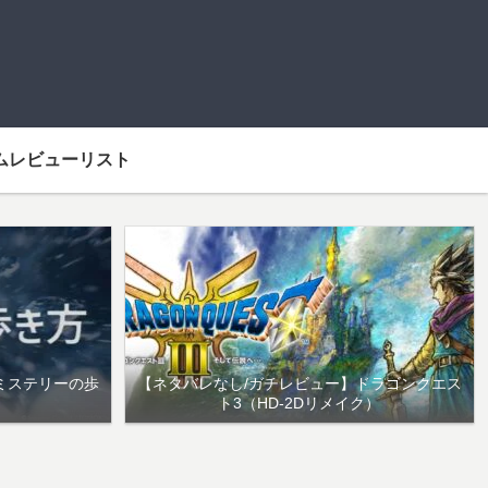
ムレビューリスト
ミステリーの歩
【ネタバレなし/ガチレビュー】ドラゴンクエス
ト3（HD-2Dリメイク）