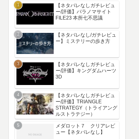
【ネタバレなしガチレビュ
ー/評価】パラノマサイト
FILE23 本所七不思議
【ネタバレなし/ガチレビュ
ー】ミステリーの歩き方
【ネタバレなしガチレビュ
ー/評価】キングダムハーツ
3D
【ネタバレなしガチレビュ
ー/評価】TRIANGLE
STRATEGY（トライアング
ルストラテジー）
メダロット７ クリアレビ
ュー【ネタバレなし】