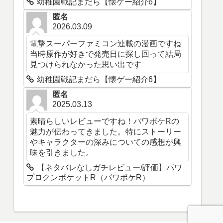
幼稚園戦記まだら【懐ゲー紹介6】
匿名
2026.03.09
電撃スーパーファミコン連載の漫画ですね
当時原作が好きで発売日に探し回って結局
見つけられなかった思い出です
幼稚園戦記まだら【懐ゲー紹介6】
匿名
2025.03.13
素晴らしいレビューですね！パワポケRの
魅力が伝わってきました。特にストーリー
やキャラクターの深みについての感想が興
味を引きました。
【ネタバレなしガチレビュー/評価】パワ
プロクンポケットR（パワポケR）