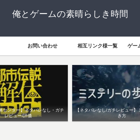
俺とゲームの素晴らしき時間
お問い合わせ
相互リンク様一覧
ゲー
体センター】ネタバレなし・ガチ
【ネタバレなし/ガチレビュー】
レビュー/評価
き方