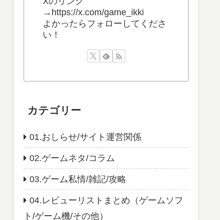
Xのリンク
→https://x.com/game_ikki
よかったらフォローしてくださ
い！
カテゴリー
01.おしらせ/サイト運営関係
02.ゲームネタ/コラム
03.ゲーム私情/雑記/攻略
04.レビューリストまとめ（ゲームソフ
ト/ゲーム機/その他）